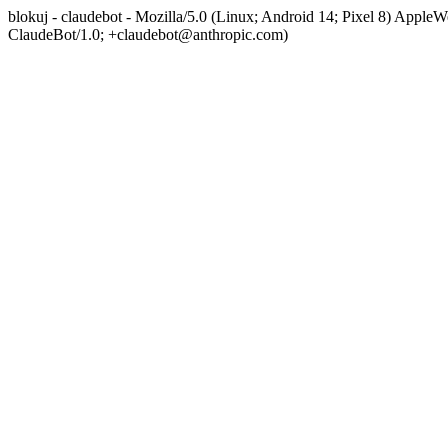
blokuj - claudebot - Mozilla/5.0 (Linux; Android 14; Pixel 8) App
ClaudeBot/1.0; +claudebot@anthropic.com)