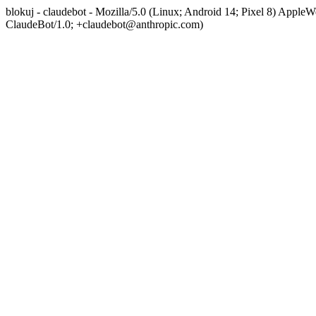
blokuj - claudebot - Mozilla/5.0 (Linux; Android 14; Pixel 8) App
ClaudeBot/1.0; +claudebot@anthropic.com)