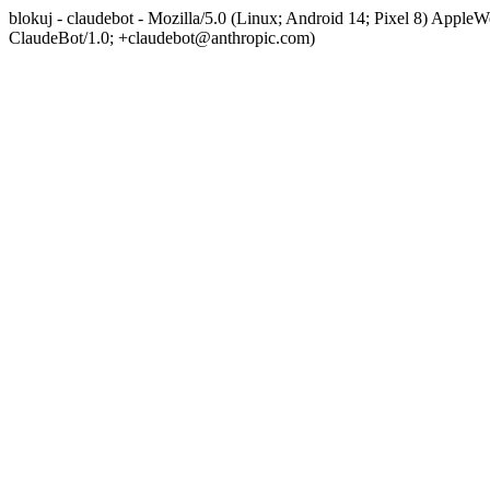
blokuj - claudebot - Mozilla/5.0 (Linux; Android 14; Pixel 8) App
ClaudeBot/1.0; +claudebot@anthropic.com)