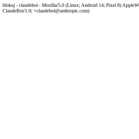
blokuj - claudebot - Mozilla/5.0 (Linux; Android 14; Pixel 8) App
ClaudeBot/1.0; +claudebot@anthropic.com)