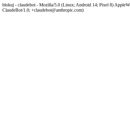
blokuj - claudebot - Mozilla/5.0 (Linux; Android 14; Pixel 8) App
ClaudeBot/1.0; +claudebot@anthropic.com)